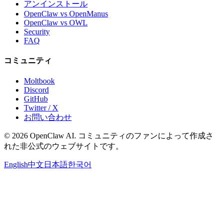
アンインストール
OpenClaw vs OpenManus
OpenClaw vs OWL
Security
FAQ
コミュニティ
Moltbook
Discord
GitHub
Twitter / X
お問い合わせ
© 2026 OpenClaw AI. コミュニティのファンによって作成さ
れた非公式のウェブサイトです。
English
中文
日本語
한국어