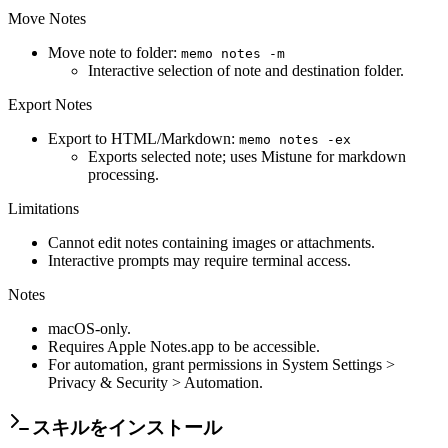
Move Notes
Move note to folder:
memo notes -m
Interactive selection of note and destination folder.
Export Notes
Export to HTML/Markdown:
memo notes -ex
Exports selected note; uses Mistune for markdown
processing.
Limitations
Cannot edit notes containing images or attachments.
Interactive prompts may require terminal access.
Notes
macOS-only.
Requires Apple Notes.app to be accessible.
For automation, grant permissions in System Settings >
Privacy & Security > Automation.
スキルをインストール