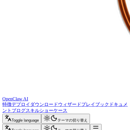
OpenClaw AI
特徴
デプロイ
ダウンロード
ウィザード
プレイブック
ドキュメ
ント
ブログ
スキル
ショーケース
Toggle language
テーマの切り替え